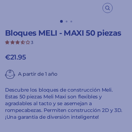
CERRAR
(ESC)
Bloques MELI - MAXI 50 piezas
3
€21.95
Precio
habitual
A partir de 1 año
Descubre los bloques de construcción Meli.
Estas 50 piezas Meli Maxi son flexibles y
agradables al tacto y se asemejan a
rompecabezas. Permiten construcción 2D y 3D.
¡Una garantía de diversión inteligente!