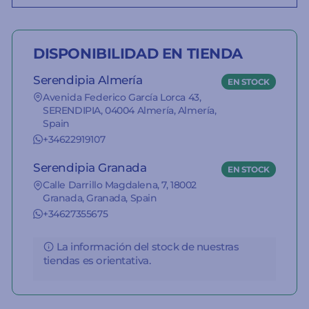
DISPONIBILIDAD EN TIENDA
Serendipia Almería
EN STOCK
Avenida Federico García Lorca 43,
SERENDIPIA, 04004 Almería, Almería,
Spain
+34622919107
Serendipia Granada
EN STOCK
Calle Darrillo Magdalena, 7, 18002
Granada, Granada, Spain
+34627355675
La información del stock de nuestras
tiendas es orientativa.