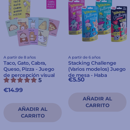
A partir de 8 años
A partir de 6 años
Taco, Gato, Cabra,
Stacking Challenge
Queso, Pizza - Juego
(Varios modelos) Juego
de percepción visual
de mesa - Haba
€5.50
5
€14.99