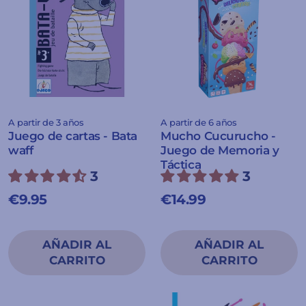
A partir de 3 años
A partir de 6 años
Juego de cartas - Bata
Mucho Cucurucho -
waff
Juego de Memoria y
Táctica
3
3
€9.95
€14.99