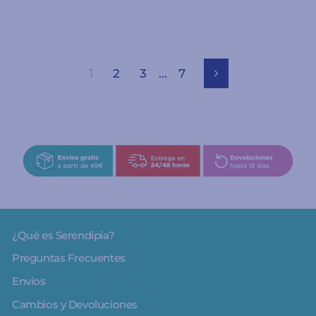
1
2
3
…
7
Siguiente
¿Qué es Serendipia?
Preguntas Frecuentes
Envíos
Cambios y Devoluciones