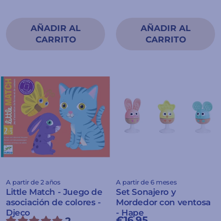
A partir de 2 años
A partir de 6 meses
Little Match - Juego de
Set Sonajero y
asociación de colores -
Mordedor con ventosa
Djeco
- Hape
€16.95
2