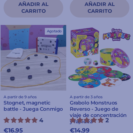
Agotado
A partir de 9 años
A partir de 3 años
Stognet, magnetic
Grabolo Monstruos
battle - Juega Conmigo
Reverso - Juego de
viaje de concentración
4
2
y rapidez
€16.95
€14.99