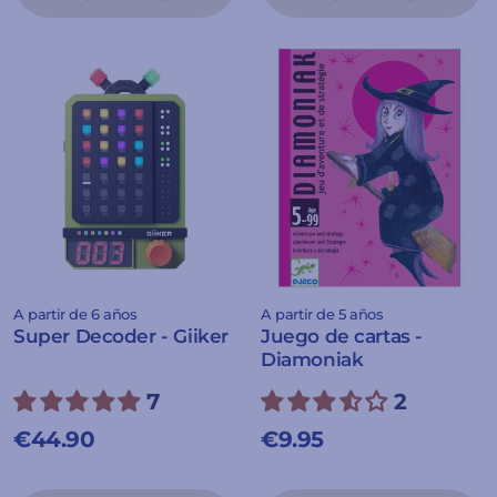
A partir de 6 años
A partir de 5 años
Super Decoder - Giiker
Juego de cartas -
Diamoniak
7
2
€44.90
€9.95