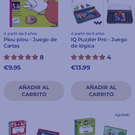
A partir de 5 años
A partir de 6 años
Piou piou - Juego de
IQ Puzzler Pro - Juego
Cartas
de lógica
8
4
€9.95
€13.99
Agotado