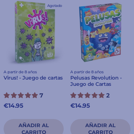
Agotado
A partir de 8 años
A partir de 8 años
Virus! - Juego de cartas
Pelusas Revolution -
Juego de Cartas
7
2
€14.95
€14.95