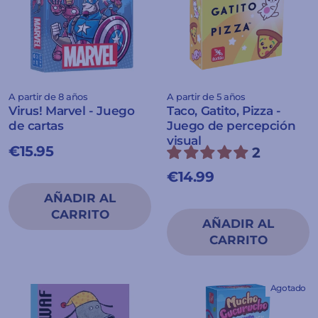
A partir de 8 años
A partir de 5 años
Virus! Marvel - Juego
Taco, Gatito, Pizza -
de cartas
Juego de percepción
visual
€15.95
2
€14.99
Agotado