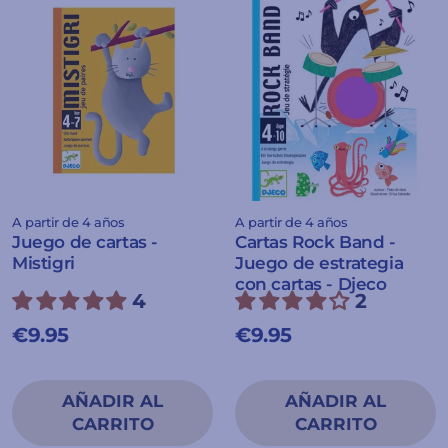
A partir de 4 años
A partir de 4 años
Juego de cartas -
Cartas Rock Band -
Mistigri
Juego de estrategia
con cartas - Djeco
4
2
€9.95
€9.95