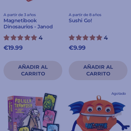
A partir de 3 años
A partir de 8 años
Magnetibook
Sushi Go!
Dinosaurios - Janod
4
4
€19.99
€9.99
Agotado