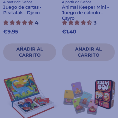
A partir de 5 años
A partir de 6 años
Juego de cartas -
Animal Keeper Mini -
Piratatak - Djeco
Juego de cálculo -
Cayro
4
3
€9.95
€1.40