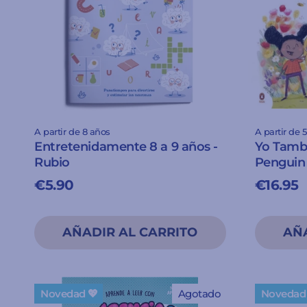
A partir de 8 años
A partir de 
Entretenidamente 8 a 9 años -
Yo Tambi
Rubio
Penguin
€5.90
€16.95
Novedad 💖
Agotado
Novedad 