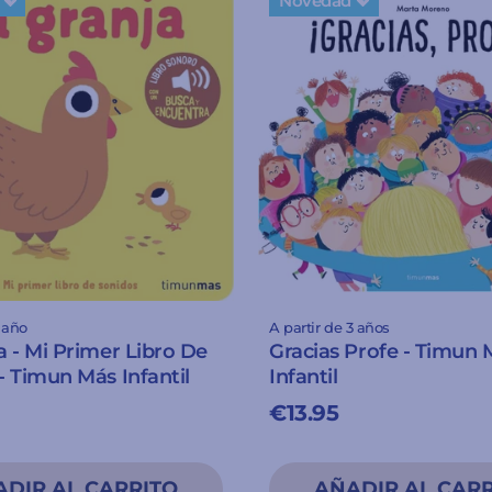
💖
Novedad 💖
1 año
A partir de 3 años
a - Mi Primer Libro De
Gracias Profe - Timun 
- Timun Más Infantil
Infantil
€13.95