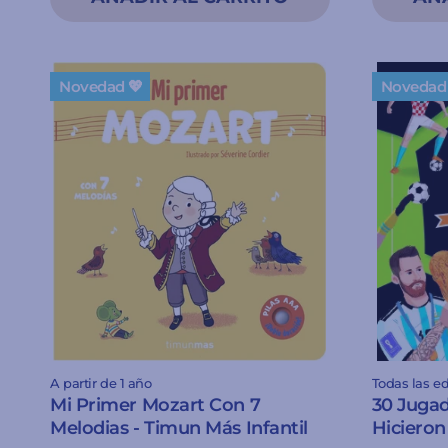
Novedad 💖
Novedad 
A partir de 1 año
Todas las e
Mi Primer Mozart Con 7
30 Juga
Melodias - Timun Más Infantil
Hicieron