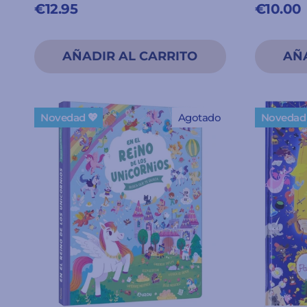
€12.95
€10.00
Novedad 💖
Agotado
Novedad 