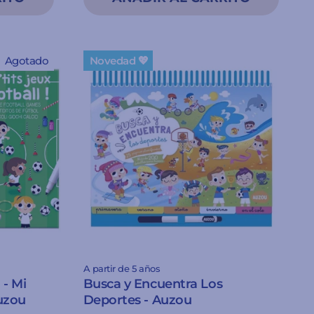
Agotado
Novedad 💖
A partir de 5 años
 - Mi
Busca y Encuentra Los
uzou
Deportes - Auzou