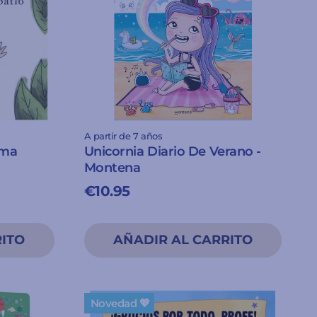
A partir de 7 años
rma
Unicornia Diario De Verano -
Montena
€10.95
Novedad 💖