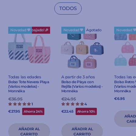
TODOS
Novedad 💖
¡Rebajado! 🎉
Novedad 💖
Agotado
Novedad 
Todas las edades
A partir de 3 años
Todas las 
Bolso Tote Nevera Playa
Bolso de Playa con
Bolso Retro 
(Varios modelos) -
Rejilla (Varios modelos) -
(Varios mode
Monnëka
Monnëka
Monnëka
Precio
€36.95
Precio
Precio
€24.95
Precio
€6.95
habitual
de
habitual
de
1
4
oferta
oferta
€27.95
€22.45
Ahorra 24%
Ahorra 10%