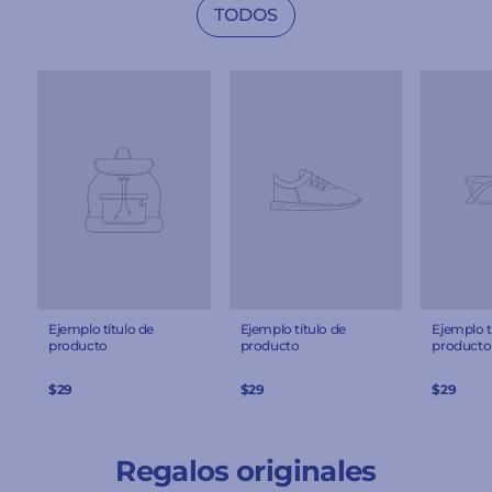
TODOS
Ejemplo título de
Ejemplo título de
Ejemplo t
producto
producto
producto
$29
$29
$29
Regalos originales