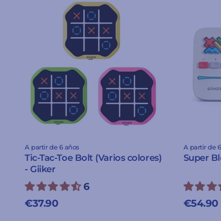
A partir de 6 años
A partir de 
Tic-Tac-Toe Bolt (Varios colores)
Super Bl
- Giiker
6
€37.90
€54.90