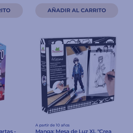
A partir de 10 años
rtas -
Manga: Mesa de Luz XL "Crea