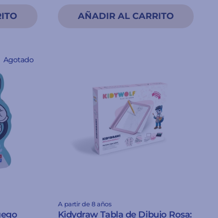
Agotado
A partir de 8 años
uego
Kidydraw Tabla de Dibujo Rosa: