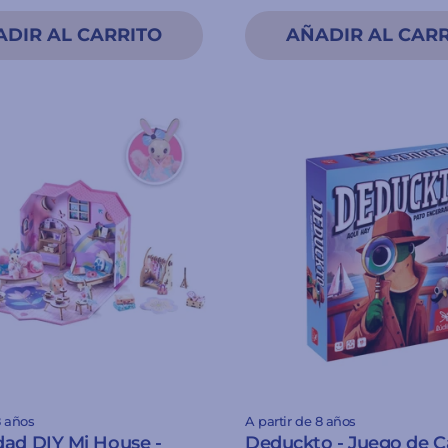
8 años
A partir de 8 años
ad DIY Mi House -
Deduckto - Juego de Ca