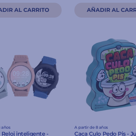
8 años
A partir de 8 años
Reloj inteligente -
Caca Culo Pedo Pis - J