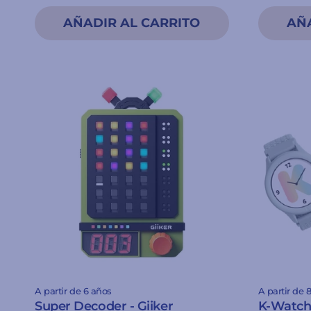
A partir de 6 años
A partir de 
Super Decoder - Giiker
K-Watch 