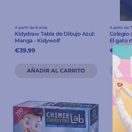
A partir de 8 años
A partir de 
Kidydraw Tabla de Dibujo Azul:
Colegio 
Manga - Kidywolf
El gato 
€39.99
€10.95