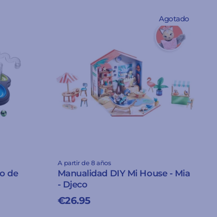
Agotado
A partir de 8 años
go de
Manualidad DIY Mi House - Mia
- Djeco
€26.95