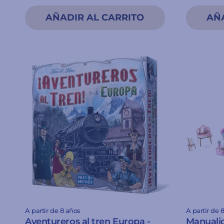
A partir de 8 años
A partir de 
Aventureros al tren Europa -
Manualid