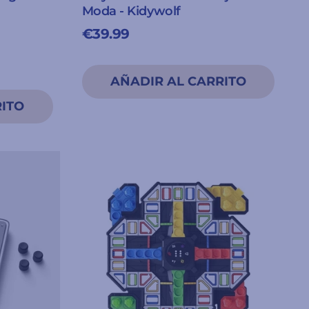
Moda - Kidywolf
€39.99