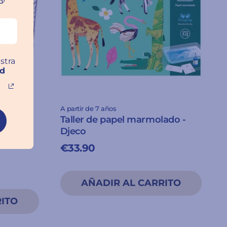

stra
ad
A partir de 7 años
Taller de papel marmolado -
Djeco
€33.90