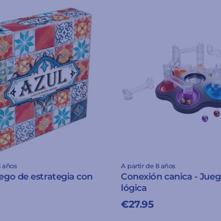
8 años
A partir de 8 años
uego de estrategia con
Conexión canica - Jue
lógica
€27.95