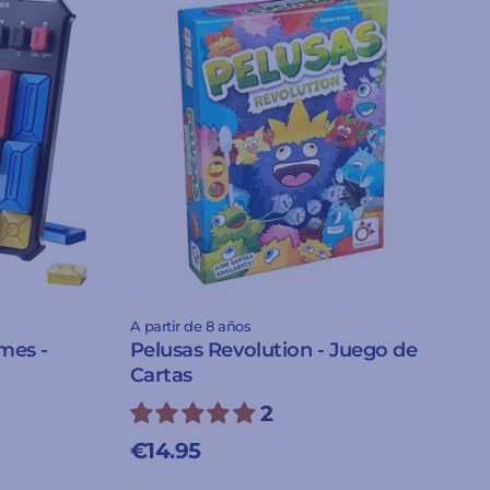
A partir de 8 años
mes -
Pelusas Revolution - Juego de
Cartas
2
€14.95