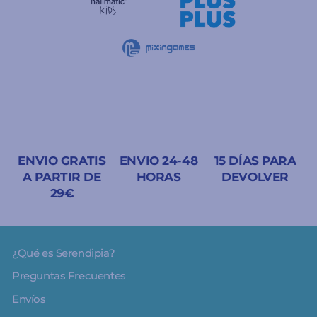
ENVIO GRATIS
ENVIO 24-48
15 DÍAS PARA
A PARTIR DE
HORAS
DEVOLVER
29€
¿Qué es Serendipia?
Preguntas Frecuentes
Envíos