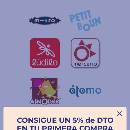
CONSIGUE UN 5% de DTO
EN TU PRIMERA COMPRA