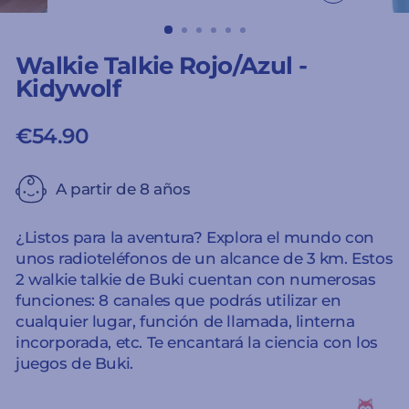
CERRAR
(ESC)
Walkie Talkie Rojo/Azul -
Kidywolf
€54.90
Precio
habitual
A partir de 8 años
¿Listos para la aventura? Explora el mundo con
unos radioteléfonos de un alcance de 3 km. Estos
2 walkie talkie de Buki cuentan con numerosas
funciones: 8 canales que podrás utilizar en
cualquier lugar, función de llamada, linterna
incorporada, etc. Te encantará la ciencia con los
juegos de Buki.