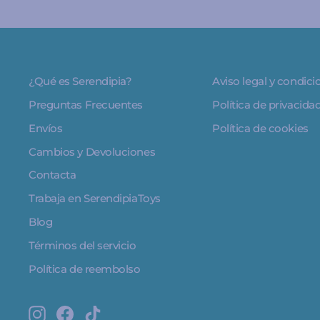
¿Qué es Serendipia?
Aviso legal y condic
Preguntas Frecuentes
Política de privacida
Envíos
Política de cookies
Cambios y Devoluciones
Contacta
Trabaja en SerendipiaToys
Blog
Términos del servicio
Política de reembolso
Instagram
Facebook
TikTok