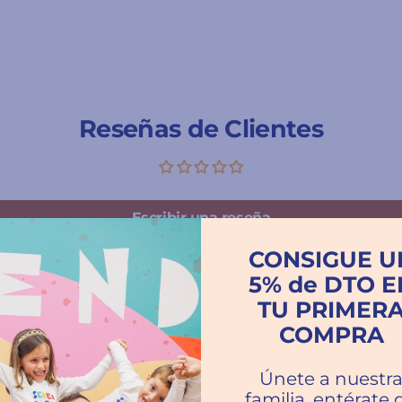
Reseñas de Clientes
Escribir una reseña
CONSIGUE U
5% de DTO E
TU PRIMER
COMPRA
Únete a nuestr
familia, entérate 