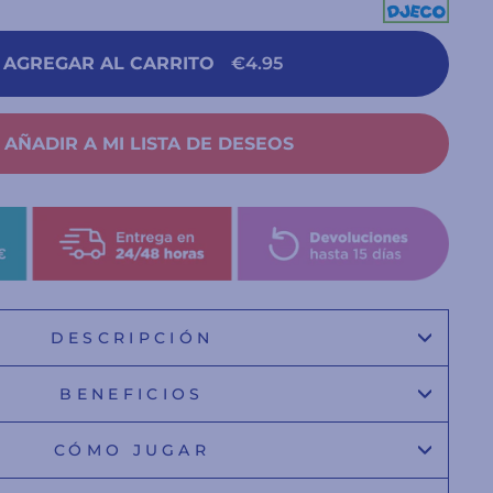
AGREGAR AL CARRITO
€4.95
AÑADIR A MI LISTA DE DESEOS
DESCRIPCIÓN
BENEFICIOS
CÓMO JUGAR