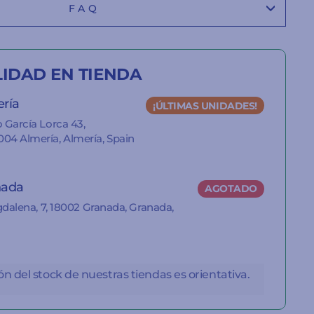
FAQ
LIDAD EN TIENDA
ería
¡ÚLTIMAS UNIDADES!
 García Lorca 43,
04 Almería, Almería, Spain
nada
AGOTADO
gdalena, 7, 18002 Granada, Granada,
n del stock de nuestras tiendas es orientativa.