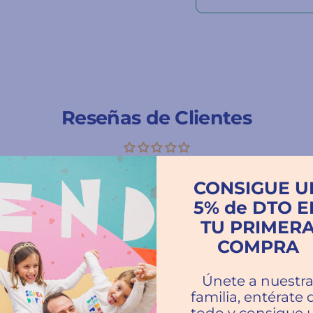
Reseñas de Clientes
CONSIGUE U
Escribir una reseña
5% de DTO E
TU PRIMER
COMPRA
Únete a nuestr
familia, entérate 