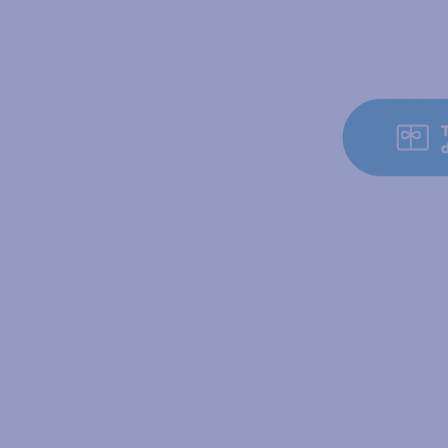
Agotado