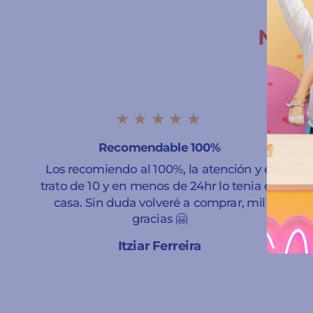
Nuest
★★★★★
Recomendable 100%
Los recomiendo al 100%, la atención y el
trato de 10 y en menos de 24hr lo tenia en
casa. Sin duda volveré a comprar, mil
gracias 🤗
Itziar Ferreira
A Coruña