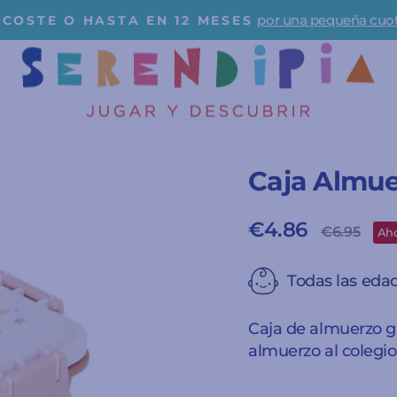
Para playa y pisc
️ IMPRESCINDIBLES DE VERANO ☀️
diapositivas
pausa
Caja Almu
€4.86
Precio
Pre
€6.95
Aho
habitual
de
ofe
Todas las eda
Caja de almuerzo gr
almuerzo al colegio