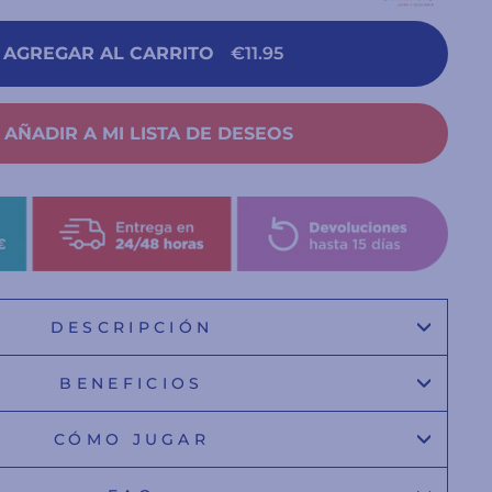
AGREGAR AL CARRITO
€11.95
AÑADIR A MI LISTA DE DESEOS
DESCRIPCIÓN
BENEFICIOS
CÓMO JUGAR