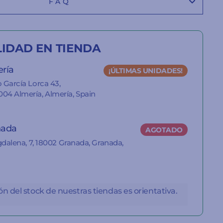
FAQ
LIDAD EN TIENDA
ería
¡ÚLTIMAS UNIDADES!
 García Lorca 43,
04 Almería, Almería, Spain
nada
AGOTADO
gdalena, 7, 18002 Granada, Granada,
n del stock de nuestras tiendas es orientativa.