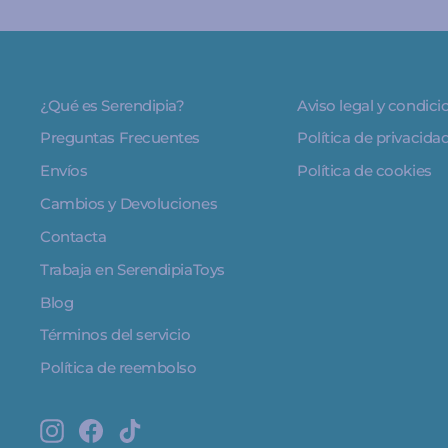
¿Qué es Serendipia?
Aviso legal y condic
Preguntas Frecuentes
Política de privacida
Envíos
Política de cookies
Cambios y Devoluciones
Contacta
Trabaja en SerendipiaToys
Blog
Términos del servicio
Política de reembolso
Instagram
Facebook
TikTok