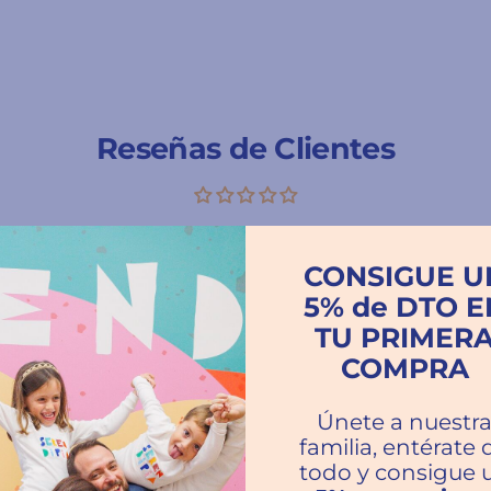
Reseñas de Clientes
Escribir una reseña
CONSIGUE U
5% de DTO E
TU PRIMER
COMPRA
Únete a nuestr
familia, entérate 
todo y consigue 