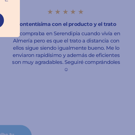
★★★★★
Contentísima con el producto y el trato
Ya compraba en Serendipia cuando vivía en
Almería pero es que el trato a distancia con
ellos sigue siendo igualmente bueno. Me lo
enviaron rapidísimo y además de eficientes
son muy agradables. Seguiré comprándoles
☺️
Sara Leticia Domínguez
Granada