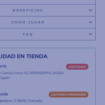
BENEFICIOS
CÓMO JUGAR
FAQ
LIDAD EN TIENDA
ería
AGOTADO
o García Lorca 43, SERENDIPIA, 04004
 Spain
nada
¡ÚLTIMAS UNIDADES!
gdalena, 7, 18002 Granada,