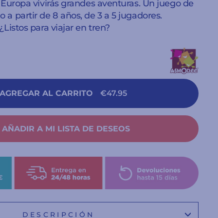
 Europa vivirás grandes aventuras. Un juego de
a partir de 8 años, de 3 a 5 jugadores.
Listos para viajar en tren?
AGREGAR AL CARRITO
€47.95
AÑADIR A MI LISTA DE DESEOS
DESCRIPCIÓN