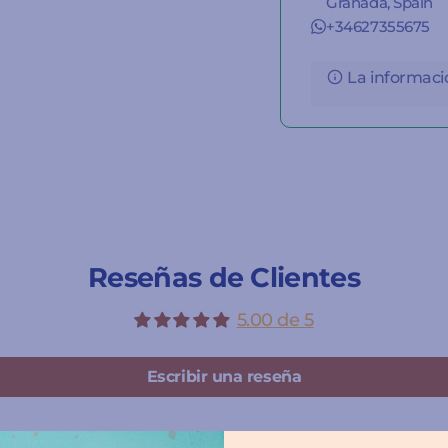
Granada, Spain
+34627355675
La informació
Reseñas de Clientes
5.00 de 5
Escribir una reseña