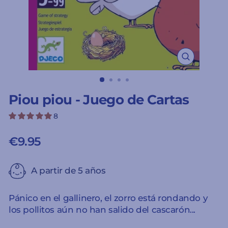
CERRAR
(ESC)
Piou piou - Juego de Cartas
8
€9.95
Precio
habitual
A partir de 5 años
Pánico en el gallinero, el zorro está rondando y
los pollitos aún no han salido del cascarón...