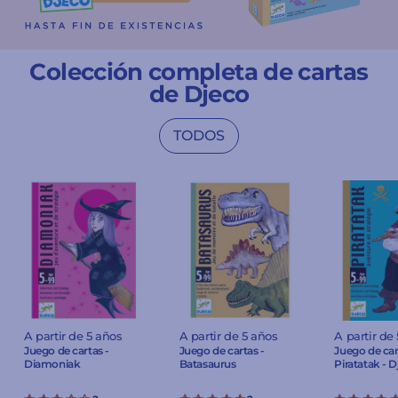
Colección completa de cartas
de Djeco
TODOS
A partir de 5 años
A partir de 5 años
A partir de
Juego de cartas -
Juego de cartas -
Juego de car
Diamoniak
Batasaurus
Piratatak - 