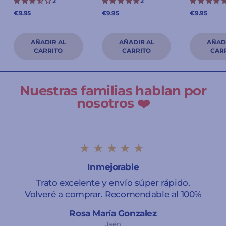
2
2
€9.95
€9.95
€9.95
Nuestras familias hablan por
nosotros ❤️
★★★★★
Inmejorable
Trato excelente y envío súper rápido.
Volveré a comprar. Recomendable al 100%
Rosa María Gonzalez
Jaén