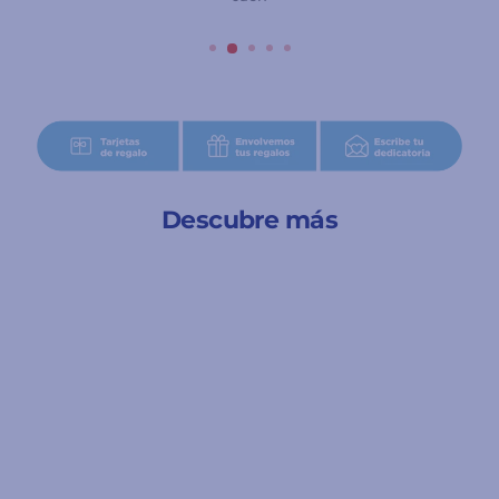
Descubre más
A partir de 5 años
Piou piou - Juego de
Cartas