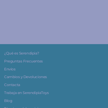
8
€9.95
¿Qué es Serendipia?
Preguntas Frecuentes
Envíos
Cambios y Devoluciones
Contacta
Trabaja en SerendipiaToys
Blog