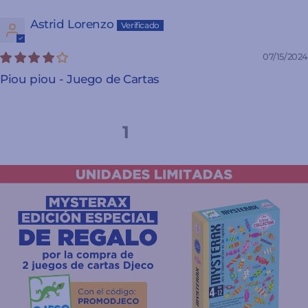
Astrid Lorenzo
07/15/2024
Piou piou - Juego de Cartas
1
2