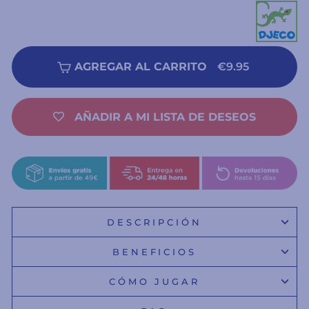
AGREGAR AL CARRITO
€9.95
AÑADIR A MI LISTA DE DESEOS
DESCRIPCIÓN
BENEFICIOS
CÓMO JUGAR