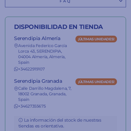
FAQ
DISPONIBILIDAD EN TIENDA
Serendipia Almería
¡ÚLTIMAS UNIDADES!
Avenida Federico García
Lorca 43, SERENDIPIA,
04004 Almería, Almería,
Spain
+34622919107
Serendipia Granada
¡ÚLTIMAS UNIDADES!
Calle Darrillo Magdalena, 7,
18002 Granada, Granada,
Spain
+34627355675
La información del stock de nuestras
tiendas es orientativa.