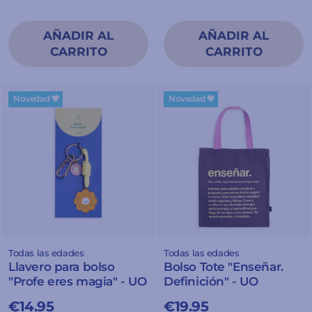
Novedad 💖
Novedad 💖
Todas las edades
Todas las edades
Llavero para bolso
Bolso Tote "Enseñar.
"Profe eres magia" - UO
Definición" - UO
€14.95
€19.95