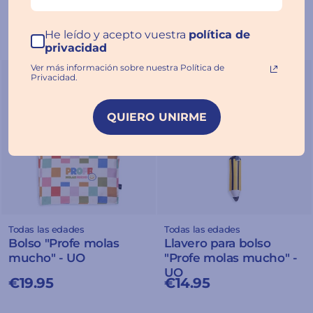
He leído y acepto vuestra
política de
privacidad
Ver más información sobre nuestra Política de
Agotado
Agotado
Privacidad.
QUIERO UNIRME
Todas las edades
Todas las edades
Bolso "Profe molas
Llavero para bolso
mucho" - UO
"Profe molas mucho" -
UO
€19.95
€14.95