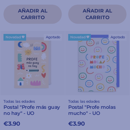
Novedad 💖
Agotado
Novedad 💖
Agotado
Todas las edades
Todas las edades
Postal "Profe más guay
Postal "Profe molas
no hay" - UO
mucho" - UO
€3.90
€3.90