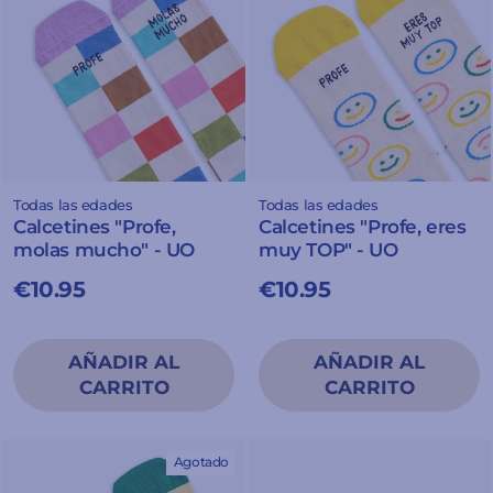
Todas las edades
Todas las edades
Calcetines "Profe,
Calcetines "Profe, eres
molas mucho" - UO
muy TOP" - UO
€10.95
€10.95
Agotado