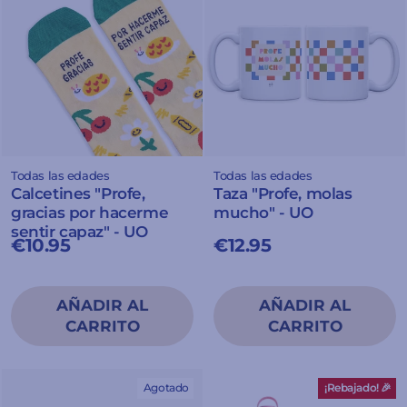
Todas las edades
Todas las edades
Calcetines "Profe,
Taza "Profe, molas
gracias por hacerme
mucho" - UO
sentir capaz" - UO
€10.95
€12.95
Agotado
¡Rebajado! 🎉