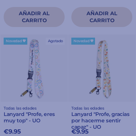
Novedad 💖
Agotado
Novedad 💖
Todas las edades
Todas las edades
Lanyard "Profe, eres
Lanyard "Profe, gracias
muy top" - UO
por hacerme sentir
capaz" - UO
€9.95
€9.95