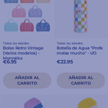
Todas las edades
Todas las edades
Bolso Retro Vintage
Botella de Agua "Profe
(Varios modelos) -
molas mucho" - UO
Monnëka
€6.95
€22.95