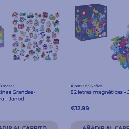
18 meses
A partir de 3 años
inas Grandes-
52 letras magnéticas -
a - Janod
€12.99