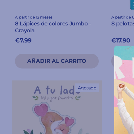
A partir de 12 meses
A partir de
8 Lápices de colores Jumbo -
8 pelotas
Crayola
€7.99
€17.90
Agotado