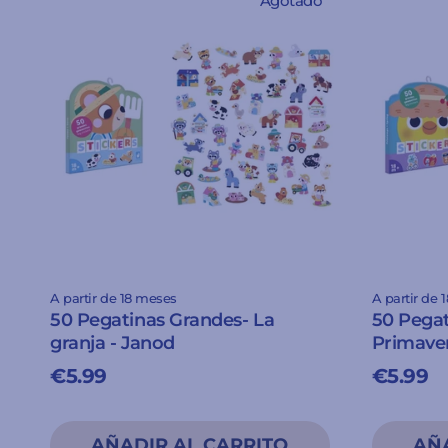
Agotado
A partir de 18 meses
A partir de 
50 Pegatinas Grandes- La
50 Pegat
granja - Janod
Primaver
€5.99
€5.99