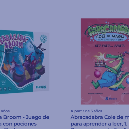
5 años
A partir de 3 años
a Broom - Juego de
Abracadabra Cole de 
 con pociones
para aprender a leer, 1.