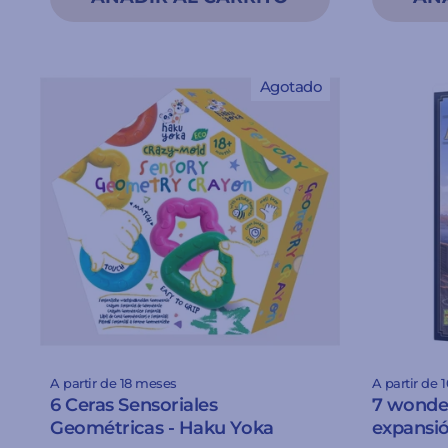
Agotado
A partir de 18 meses
A partir de 
6 Ceras Sensoriales
7 wonder
Geométricas - Haku Yoka
expansi