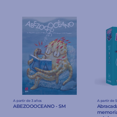
A partir de 3 años
A partir de 
ABEZOOOCEANO - SM
Abracad
memoria