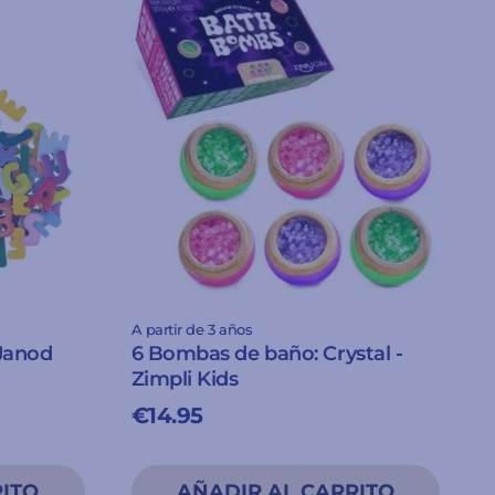
A partir de 3 años
 Janod
6 Bombas de baño: Crystal -
Zimpli Kids
€14.95