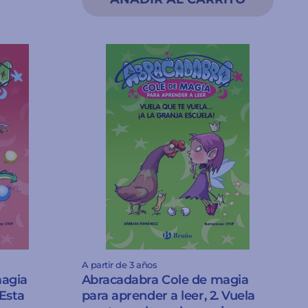
A partir de 3 años
magia
Abracadabra Cole de magia
 Esta
para aprender a leer, 2. Vuela