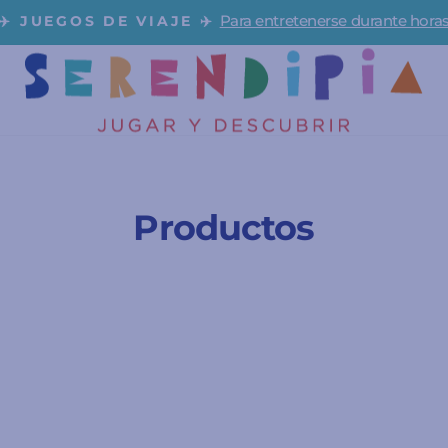
Para entretenerse durante hora
✈️ JUEGOS DE VIAJE ✈️
diapositivas
pausa
Productos