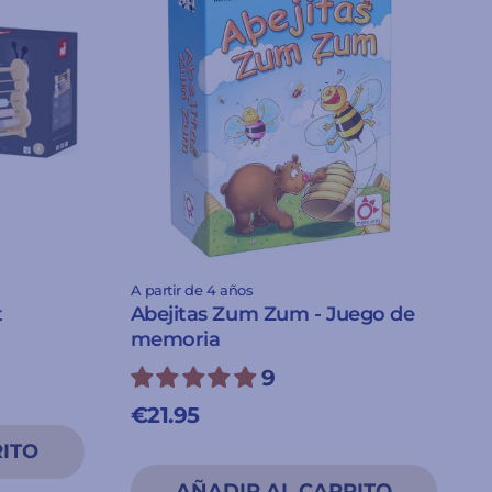
A partir de 4 años
t
Abejitas Zum Zum - Juego de
memoria
9
€21.95