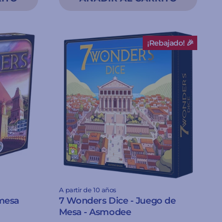
¡Rebajado! 🎉
A partir de 10 años
 mesa
7 Wonders Dice - Juego de
Mesa - Asmodee