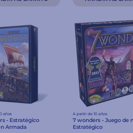
10 años
A partir de 10 años
s - Estratégico
7 wonders - Juego de
ón Armada
Estratégico