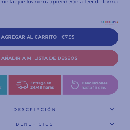
on la que los niños aprenderán a leer de forma
AGREGAR AL CARRITO
€7.95
AÑADIR A MI LISTA DE DESEOS
DESCRIPCIÓN
BENEFICIOS