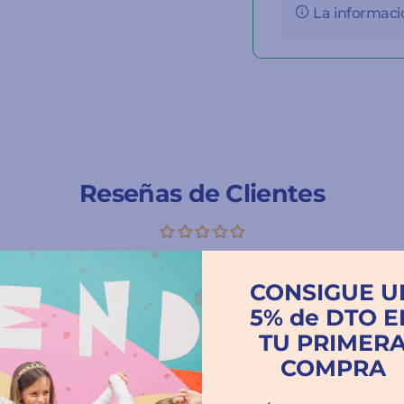
La informació
Reseñas de Clientes
Escribir una reseña
CONSIGUE U
5% de DTO E
TU PRIMER
COMPRA