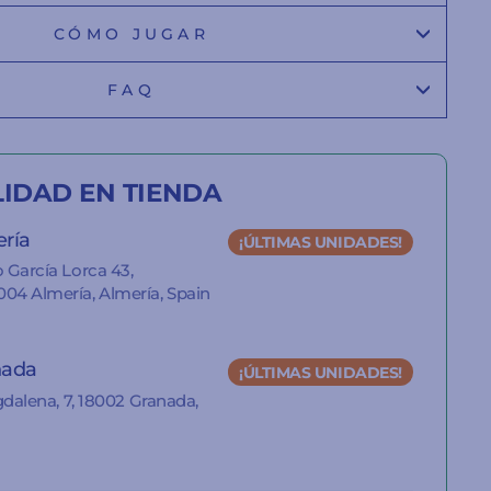
CÓMO JUGAR
FAQ
LIDAD EN TIENDA
ería
¡ÚLTIMAS UNIDADES!
 García Lorca 43,
04 Almería, Almería, Spain
nada
¡ÚLTIMAS UNIDADES!
gdalena, 7, 18002 Granada,