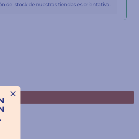
n del stock de nuestras tiendas es orientativa.
N
N
A