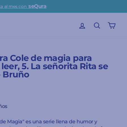
seQura
ta al mes con
INICIAR SESIÓN
BUSCAR
CAR
a Cole de magia para
leer, 5. La señorita Rita se
- Bruño
años
de Magia" es una serie llena de humor y