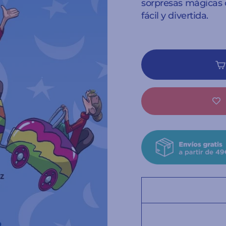
sorpresas mágicas c
fácil y divertida.