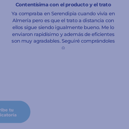
Contentísima con el producto y el trato
Ya compraba en Serendipia cuando vivía en
Almería pero es que el trato a distancia con
ellos sigue siendo igualmente bueno. Me lo
enviaron rapidísimo y además de eficientes
son muy agradables. Seguiré comprándoles
☺️
Sara Leticia Domínguez
Granada