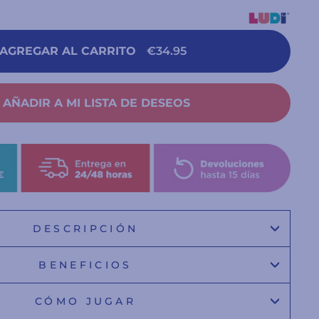
AGREGAR AL CARRITO
€34.95
AÑADIR A MI LISTA DE DESEOS
DESCRIPCIÓN
BENEFICIOS
CÓMO JUGAR