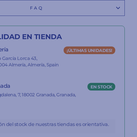
FAQ
LIDAD EN TIENDA
ería
¡ÚLTIMAS UNIDADES!
 García Lorca 43,
04 Almería, Almería, Spain
nada
EN STOCK
gdalena, 7, 18002 Granada, Granada,
n del stock de nuestras tiendas es orientativa.