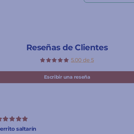
Reseñas de Clientes
5.00 de 5
Escribir una reseña
errito saltarín