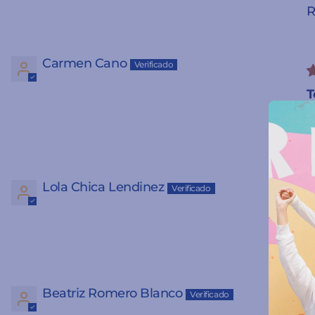
R
Carmen Cano
T
E
c
Lola Chica Lendinez
F
C
Beatriz Romero Blanco