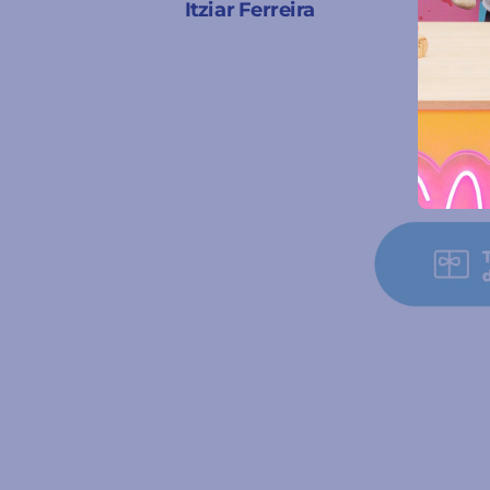
Itziar Ferreira
A Coruña