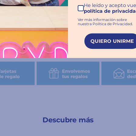
He leído y acepto vue
política de privacid
Ver más información sobre
nuestra Política de Privacidad.
QUIERO UNIRME
Descubre más