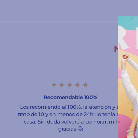
Nuest
★★★★★
Recomendable 100%
Los recomiendo al 100%, la atención y el
trato de 10 y en menos de 24hr lo tenia en
casa. Sin duda volveré a comprar, mil
gracias 🤗