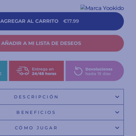
AGREGAR AL CARRITO
€17.99
AÑADIR A MI LISTA DE DESEOS
DESCRIPCIÓN
BENEFICIOS
CÓMO JUGAR