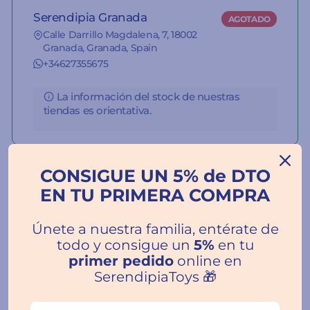
Serendipia Granada
AGOTADO
Calle Darrillo Magdalena, 7, 18002
Granada, Granada, Spain
+34627355675
La información del stock de nuestras
tiendas es orientativa.
CONSIGUE UN 5% de DTO
EN TU PRIMERA COMPRA
Reseñas de Clientes
Únete a nuestra familia, entérate de
todo y consigue un
5%
en tu
primer pedido
online en
SerendipiaToys 🎁
Escribir una
reseña