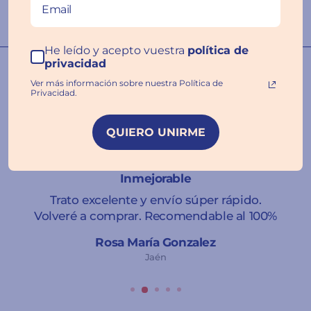
He leído y acepto vuestra
política de
privacidad
Nuestras familias hablan por
Ver más información sobre nuestra Política de
nosotros ❤️
Privacidad.
QUIERO UNIRME
★★★★★
Inmejorable
Trato excelente y envío súper rápido.
Volveré a comprar. Recomendable al 100%
Rosa María Gonzalez
Jaén