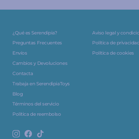
¿Qué es Serendipia?
Aviso legal y condic
Preguntas Frecuentes
Política de privacida
Envíos
Política de cookies
Cambios y Devoluciones
Contacta
Trabaja en SerendipiaToys
Blog
Términos del servicio
Política de reembolso
Instagram
Facebook
TikTok