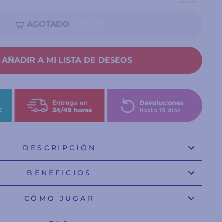
AGOTADO
€19.95
AÑADIR A MI LISTA DE DESEOS
DESCRIPCIÓN
BENEFICIOS
CÓMO JUGAR