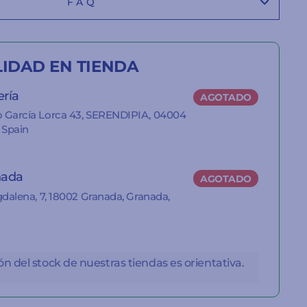
FAQ
LIDAD EN TIENDA
ería
AGOTADO
o García Lorca 43, SERENDIPIA, 04004
 Spain
nada
AGOTADO
gdalena, 7, 18002 Granada, Granada,
n del stock de nuestras tiendas es orientativa.