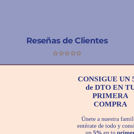
Reseñas de Clientes
Escribir una reseña
CONSIGUE UN 
de DTO EN T
PRIMERA
COMPRA
Únete a nuestra famil
entérate de todo y cons
un
5%
en tu
prime