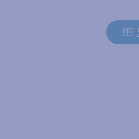
Agotado