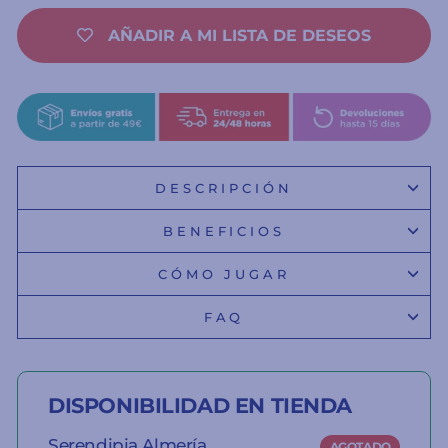
AÑADIR A MI LISTA DE DESEOS
DESCRIPCIÓN
BENEFICIOS
CÓMO JUGAR
FAQ
DISPONIBILIDAD EN TIENDA
Serendipia Almería
AGOTADO