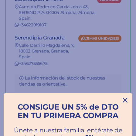
Avenida Federico García Lorca 43,
SERENDIPIA, 04004 Almería, Almería,
Spain
+34622919107
Serendipia Granada
¡ÚLTIMAS UNIDADES!
Calle Darrillo Magdalena, 7,
18002 Granada, Granada,
Spain
+34627355675
La información del stock de nuestras
tiendas es orientativa.
CONSIGUE UN 5% de DTO
EN TU PRIMERA COMPRA
Únete a nuestra familia, entérate de
Reseñas de Clientes