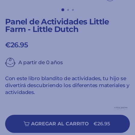
CERRAR
(ESC)
Panel de Actividades Little
Farm - Little Dutch
€26.95
Precio
habitual
A partir de 0 años
Con este libro blandito de actividades, tu hijo se
divertirá descubriendo los diferentes materiales y
actividades.
AGREGAR AL CARRITO
€26.95