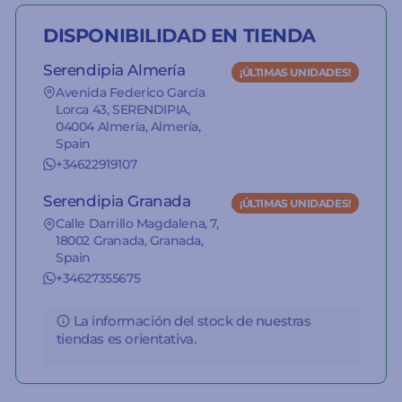
DISPONIBILIDAD EN TIENDA
Serendipia Almería
¡ÚLTIMAS UNIDADES!
Avenida Federico García
Lorca 43, SERENDIPIA,
04004 Almería, Almería,
Spain
+34622919107
Serendipia Granada
¡ÚLTIMAS UNIDADES!
Calle Darrillo Magdalena, 7,
18002 Granada, Granada,
Spain
+34627355675
La información del stock de nuestras
tiendas es orientativa.