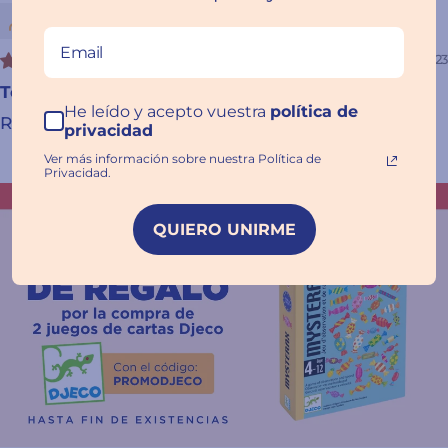
Ruben Rodriguez Callero
10/15/2023
Todo correcto
He leído y acepto vuestra
política de
Rápido y bien
privacidad
Ver más información sobre nuestra Política de
Privacidad.
QUIERO UNIRME