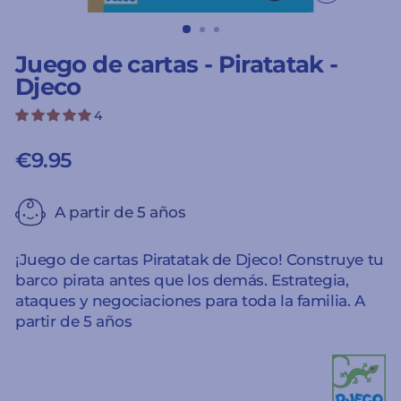
CERRAR
(ESC)
Juego de cartas - Piratatak -
Djeco
4
€9.95
Precio
habitual
A partir de 5 años
¡Juego de cartas Piratatak de Djeco! Construye tu
barco pirata antes que los demás. Estrategia,
ataques y negociaciones para toda la familia. A
partir de 5 años