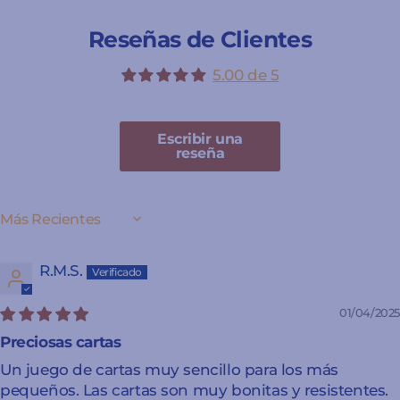
Reseñas de Clientes
5.00 de 5
Escribir una
reseña
SORT BY
R.M.S.
01/04/2025
Preciosas cartas
Un juego de cartas muy sencillo para los más
pequeños. Las cartas son muy bonitas y resistentes.