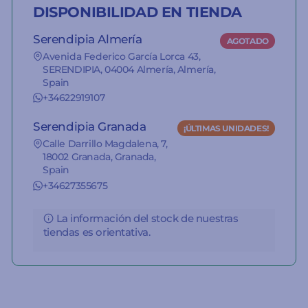
DISPONIBILIDAD EN TIENDA
Serendipia Almería
AGOTADO
Avenida Federico García Lorca 43,
SERENDIPIA, 04004 Almería, Almería,
Spain
+34622919107
Serendipia Granada
¡ÚLTIMAS UNIDADES!
Calle Darrillo Magdalena, 7,
18002 Granada, Granada,
Spain
+34627355675
La información del stock de nuestras
tiendas es orientativa.