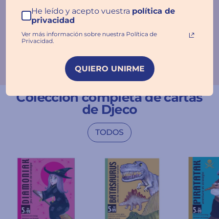
He leído y acepto vuestra
política de
privacidad
Ver más información sobre nuestra Política de
Privacidad.
QUIERO UNIRME
Colección completa de cartas
de Djeco
TODOS