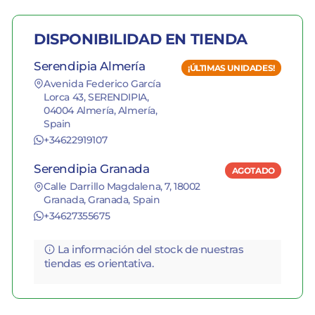
DISPONIBILIDAD EN TIENDA
Serendipia Almería
¡ÚLTIMAS UNIDADES!
Avenida Federico García
Lorca 43, SERENDIPIA,
04004 Almería, Almería,
Spain
+34622919107
Serendipia Granada
AGOTADO
Calle Darrillo Magdalena, 7, 18002
Granada, Granada, Spain
+34627355675
La información del stock de nuestras
tiendas es orientativa.