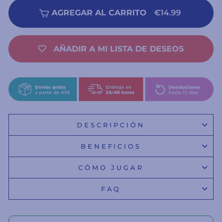
AGREGAR AL CARRITO
€14.99
AÑADIR A MI LISTA DE DESEOS
DESCRIPCIÓN
BENEFICIOS
CÓMO JUGAR
FAQ