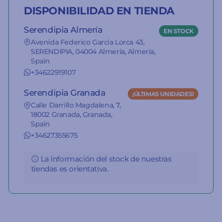
DISPONIBILIDAD EN TIENDA
Serendipia Almería
EN STOCK
Avenida Federico García Lorca 43,
SERENDIPIA, 04004 Almería, Almería,
Spain
+34622919107
Serendipia Granada
¡ÚLTIMAS UNIDADES!
Calle Darrillo Magdalena, 7,
18002 Granada, Granada,
Spain
+34627355675
La información del stock de nuestras
tiendas es orientativa.