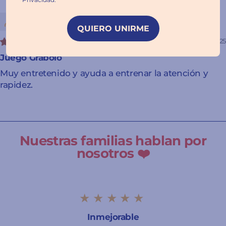
Enrique Muñoz
QUIERO UNIRME
05/31/2025
Juego Grabolo
Muy entretenido y ayuda a entrenar la atención y
rapidez.
Nuestras familias hablan por
nosotros ❤️
★★★★★
Inmejorable