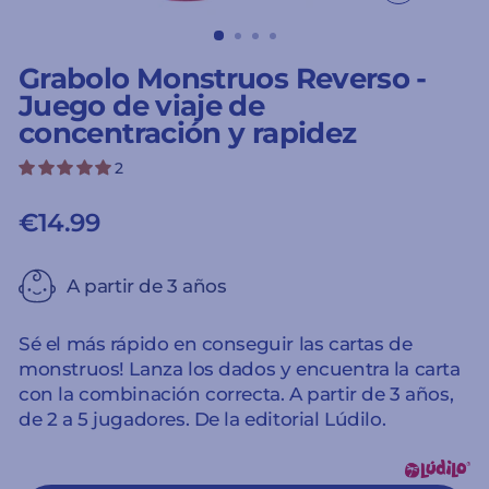
CERRAR
(ESC)
Grabolo Monstruos Reverso -
Juego de viaje de
concentración y rapidez
2
€14.99
Precio
habitual
A partir de 3 años
Sé el más rápido en conseguir las cartas de
monstruos! Lanza los dados y encuentra la carta
con la combinación correcta. A partir de 3 años,
de 2 a 5 jugadores. De la editorial Lúdilo.