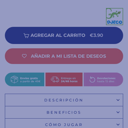
AGREGAR AL CARRITO
€3.90
AÑADIR A MI LISTA DE DESEOS
DESCRIPCIÓN
BENEFICIOS
CÓMO JUGAR