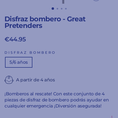
CERRAR
(ESC)
Disfraz bombero - Great
Pretenders
€44.95
Precio
habitual
DISFRAZ BOMBERO
5/6 años
A partir de 4 años
¡Bomberos al rescate! Con este conjunto de 4
piezas de disfraz de bombero podrás ayudar en
cualquier emergencia ¡Diversión asegurada!