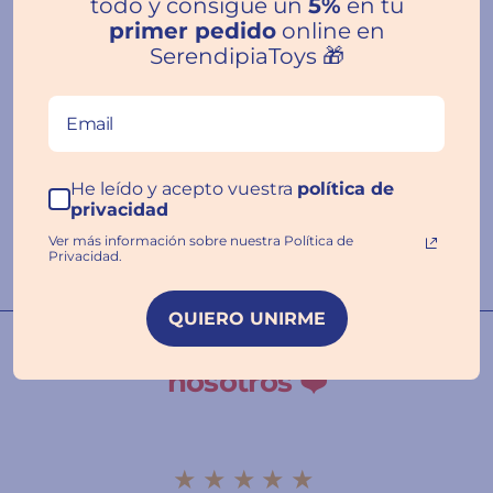
todo y consigue un
5%
en tu
primer pedido
online en
SerendipiaToys 🎁
Reseñas de Clientes
He leído y acepto vuestra
política de
privacidad
Escribir una
reseña
Ver más información sobre nuestra Política de
Privacidad.
QUIERO UNIRME
Nuestras familias hablan por
nosotros ❤️
★★★★★