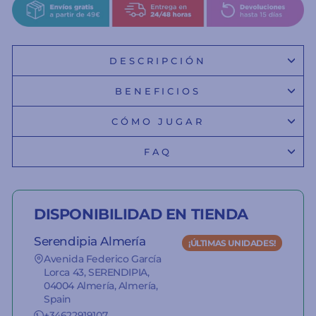
DESCRIPCIÓN
BENEFICIOS
CÓMO JUGAR
FAQ
DISPONIBILIDAD EN TIENDA
Serendipia Almería
¡ÚLTIMAS UNIDADES!
Avenida Federico García
Lorca 43, SERENDIPIA,
04004 Almería, Almería,
Spain
+34622919107