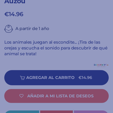
Auzou
€14.96
Precio
habitual
A partir de 1 año
Los animales juegan al escondite... ¡Tira de las
orejas y escucha el sonido para descubrir de qué
animal se trata!
AGREGAR AL CARRITO
€14.96
AÑADIR A MI LISTA DE DESEOS