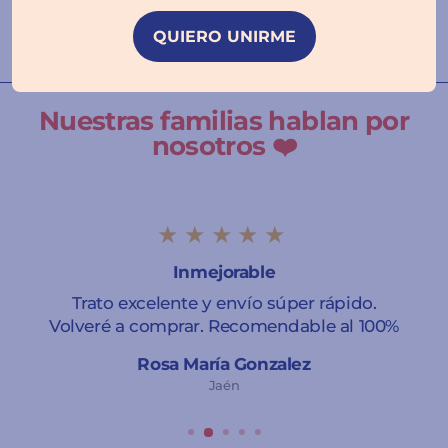
reseña
QUIERO UNIRME
Nuestras familias hablan por
nosotros ❤️
★★★★★
Inmejorable
Trato excelente y envío súper rápido.
Volveré a comprar. Recomendable al 100%
Rosa María Gonzalez
Jaén