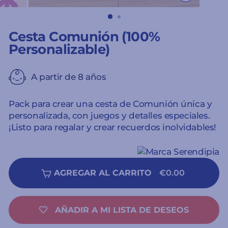
CERRAR
(ESC)
Cesta Comunión (100%
Personalizable)
A partir de 8 años
Pack para crear una cesta de Comunión única y
personalizada, con juegos y detalles especiales.
¡Listo para regalar y crear recuerdos inolvidables!
AGREGAR AL CARRITO
€0.00
AÑADIR A MI LISTA DE DESEOS