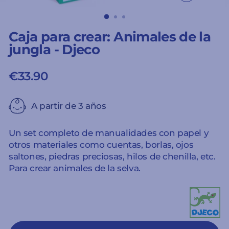
CERRAR
(ESC)
Caja para crear: Animales de la
jungla - Djeco
€33.90
Precio
habitual
A partir de 3 años
Un set completo de manualidades con papel y
otros materiales como cuentas, borlas, ojos
saltones, piedras preciosas, hilos de chenilla, etc.
Para crear animales de la selva.