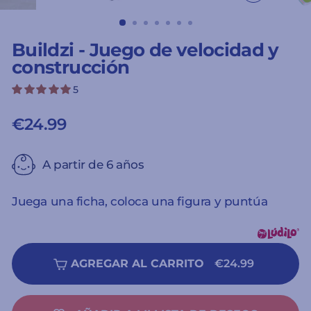
CERRAR
(ESC)
Buildzi - Juego de velocidad y
construcción
5
€24.99
Precio
habitual
A partir de 6 años
Juega una ficha, coloca una figura y puntúa
AGREGAR AL CARRITO
€24.99