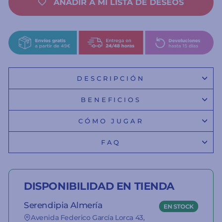
AÑADIR A MI LISTA DE DESEOS
DESCRIPCIÓN
BENEFICIOS
CÓMO JUGAR
FAQ
DISPONIBILIDAD EN TIENDA
Serendipia Almería
EN STOCK
Avenida Federico García Lorca 43,