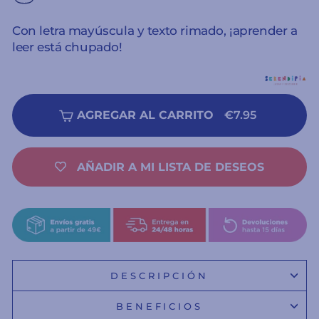
Con letra mayúscula y texto rimado, ¡aprender a
leer está chupado!
AGREGAR AL CARRITO
€7.95
AÑADIR A MI LISTA DE DESEOS
DESCRIPCIÓN
BENEFICIOS