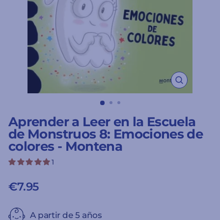
CERRAR
(ESC)
Aprender a Leer en la Escuela
de Monstruos 8: Emociones de
colores - Montena
1
€7.95
Precio
habitual
A partir de 5 años