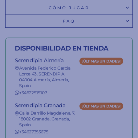
CÓMO JUGAR
FAQ
DISPONIBILIDAD EN TIENDA
Serendipia Almería
¡ÚLTIMAS UNIDADES!
Avenida Federico García
Lorca 43, SERENDIPIA,
04004 Almería, Almería,
Spain
+34622919107
Serendipia Granada
¡ÚLTIMAS UNIDADES!
Calle Darrillo Magdalena, 7,
18002 Granada, Granada,
Spain
+34627355675