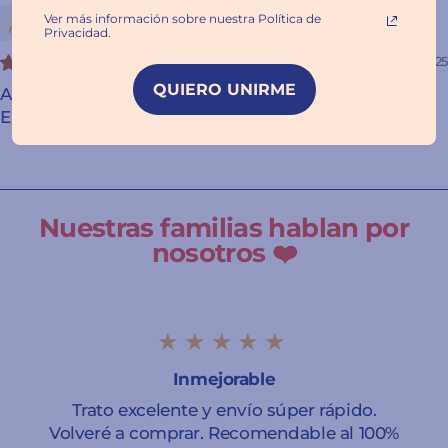
Gloria Gamarra
Ver más información sobre nuestra Política de
Privacidad.
09/16/2025
QUIERO UNIRME
Aprender a Leer en la Escuela de Monstruos 8:
Emociones de colores
Nuestras familias hablan por
nosotros ❤️
★★★★★
Inmejorable
Trato excelente y envío súper rápido.
Volveré a comprar. Recomendable al 100%