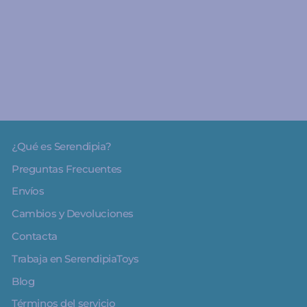
Alice Juego de
actividades - Lilliputiens
€37.00
¿Qué es Serendipia?
Preguntas Frecuentes
Envíos
Cambios y Devoluciones
Contacta
Trabaja en SerendipiaToys
Blog
Términos del servicio