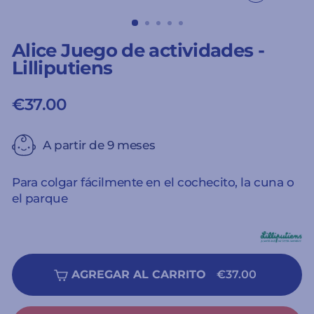
CERRAR
(ESC)
Alice Juego de actividades -
Lilliputiens
€37.00
Precio
habitual
A partir de 9 meses
Para colgar fácilmente en el cochecito, la cuna o
el parque
AGREGAR AL CARRITO
€37.00