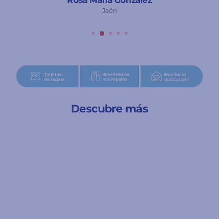
Jaén
Descubre más
A partir de 9 meses