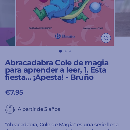
CERRAR
(ESC)
Abracadabra Cole de magia
para aprender a leer, 1. Esta
fiesta... ¡Apesta! - Bruño
€7.95
Precio
habitual
A partir de 3 años
"Abracadabra, Cole de Magia" es una serie llena