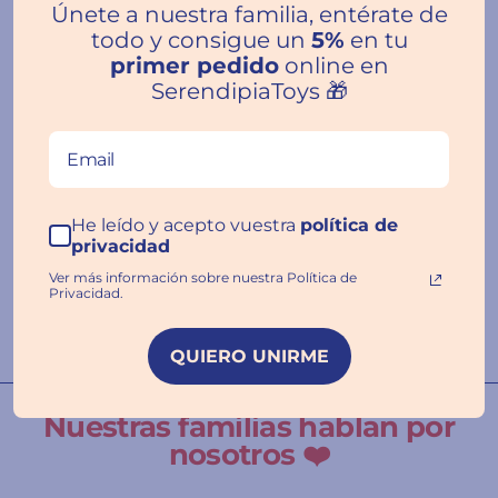
Únete a nuestra familia, entérate de
todo y consigue un
5%
en tu
primer pedido
online en
SerendipiaToys 🎁
Reseñas de Clientes
He leído y acepto vuestra
política de
privacidad
Ver más información sobre nuestra Política de
Escribir una
Privacidad.
reseña
QUIERO UNIRME
Nuestras familias hablan por
nosotros ❤️