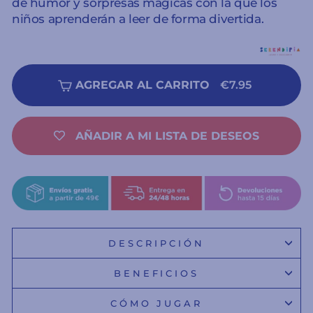
de humor y sorpresas mágicas con la que los
niños aprenderán a leer de forma divertida.
AGREGAR AL CARRITO
€7.95
AÑADIR A MI LISTA DE DESEOS
DESCRIPCIÓN
BENEFICIOS
CÓMO JUGAR