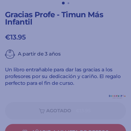
Gracias Profe - Timun Más
Infantil
€13.95
Precio
habitual
A partir de 3 años
Un libro entrañable para dar las gracias a los
profesores por su dedicación y cariño. El regalo
perfecto para el fin de curso.
AGOTADO
€13.95