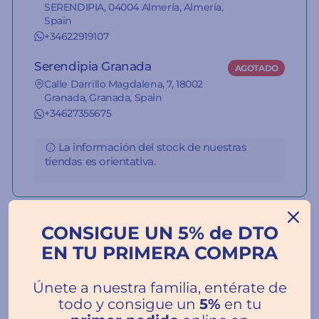
SERENDIPIA, 04004 Almería, Almería,
Spain
+34622919107
Serendipia Granada
AGOTADO
Calle Darrillo Magdalena, 7, 18002
Granada, Granada, Spain
+34627355675
La información del stock de nuestras
tiendas es orientativa.
CONSIGUE UN 5% de DTO
EN TU PRIMERA COMPRA
Reseñas de Clientes
Únete a nuestra familia, entérate de
todo y consigue un
5%
en tu