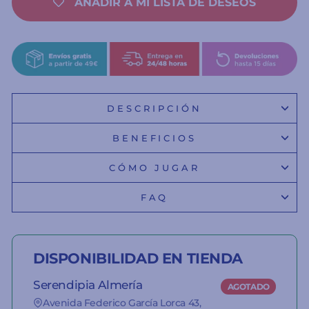
AÑADIR A MI LISTA DE DESEOS
DESCRIPCIÓN
BENEFICIOS
CÓMO JUGAR
FAQ
DISPONIBILIDAD EN TIENDA
Serendipia Almería
AGOTADO
Avenida Federico García Lorca 43,