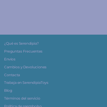
€13.95
¿Qué es Serendipia?
Preguntas Frecuentes
Envíos
Cambios y Devoluciones
Contacta
Trabaja en SerendipiaToys
Blog
Términos del servicio
Política de reembolso