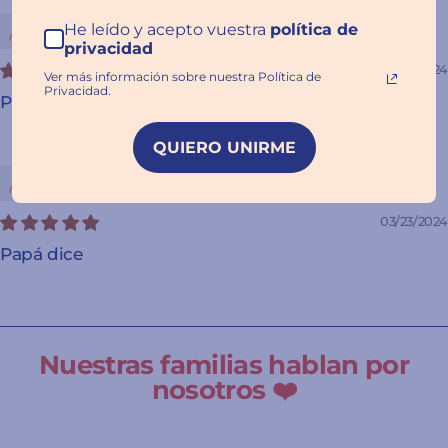
Ainhoa Fernandez
He leído y acepto vuestra
política de
privacidad
03/24/2024
Ver más información sobre nuestra Política de
Privacidad.
Papá dice
QUIERO UNIRME
Carolina Tornel Fernández
03/23/2024
Papá dice
Nuestras familias hablan por
nosotros ❤️