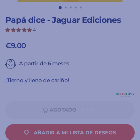
(ESC)
Papá dice - Jaguar Ediciones
4
€9.00
Precio
habitual
A partir de 6 meses
¡Tierno y lleno de cariño!
AGOTADO
€9.00
AÑADIR A MI LISTA DE DESEOS