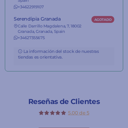
Spain
+34622919107
Serendipia Granada
AGOTADO
Calle Darrillo Magdalena, 7, 18002
Granada, Granada, Spain
+34627355675
La información del stock de nuestras
tiendas es orientativa.
Reseñas de Clientes
5.00 de 5