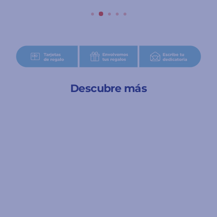
Descubre más
A partir de 8 años
Polilla tramposa - Juego
de Agilidad