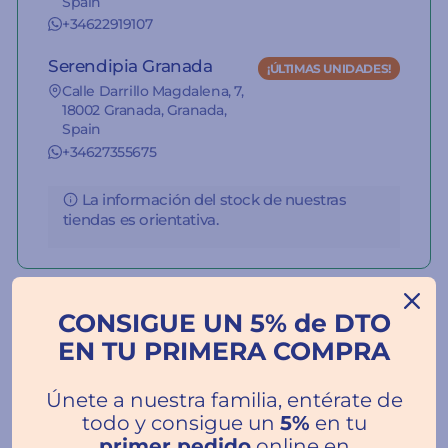
Spain
+34622919107
Serendipia Granada
¡ÚLTIMAS UNIDADES!
Calle Darrillo Magdalena, 7,
18002 Granada, Granada,
Spain
+34627355675
La información del stock de nuestras
tiendas es orientativa.
CONSIGUE UN 5% de DTO
EN TU PRIMERA COMPRA
Reseñas de Clientes
Únete a nuestra familia, entérate de
todo y consigue un
5%
en tu
primer pedido
online en