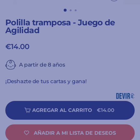
CERRAR
(ESC)
Polilla tramposa - Juego de
Agilidad
€14.00
Precio
habitual
A partir de 8 años
¡Deshazte de tus cartas y gana!
AGREGAR AL CARRITO
€14.00
AÑADIR A MI LISTA DE DESEOS