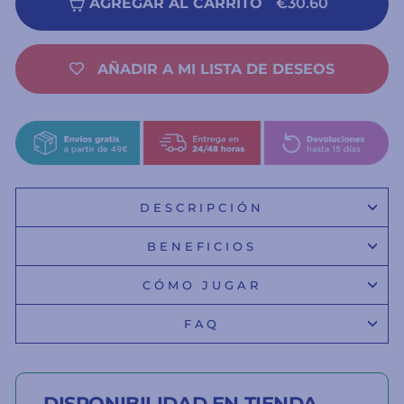
AGREGAR AL CARRITO
€30.60
AÑADIR A MI LISTA DE DESEOS
DESCRIPCIÓN
BENEFICIOS
CÓMO JUGAR
FAQ
DISPONIBILIDAD EN TIENDA